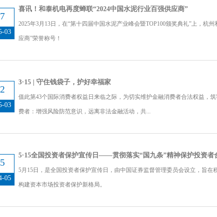
喜讯！和泰机电再度蝉联“2024中国水泥行业百强供应商”
7
2025年3月13日，在“第十四届中国水泥产业峰会暨TOP100颁奖典礼”上，杭
5-03
应商”荣誉称号！
3·15 | 守住钱袋子，护好幸福家
2
值此第43个国际消费者权益日来临之际，为切实维护金融消费者合法权益，
5-03
费者：增强风险防范意识，远离非法金融活动，共...
5·15全国投资者保护宣传日——贯彻落实“国九条”精神保护投资者
5
5月15日，是全国投资者保护宣传日，由中国证券监督管理委员会设立，旨在
4-05
构建资本市场投资者保护新格局。