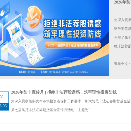
2026年
为深入贯
证券期货
开展了第
绝非法荐
查看全文>
2026年防非宣传月 | 拒绝非法荐股诱惑，筑牢理性投资防线
7
为深入贯彻落实资本市场投资者保护工作要求，加大防范非法证券期货基金活
6-06
第七届防范非法证券期货基金宣传月活动，主题为“...