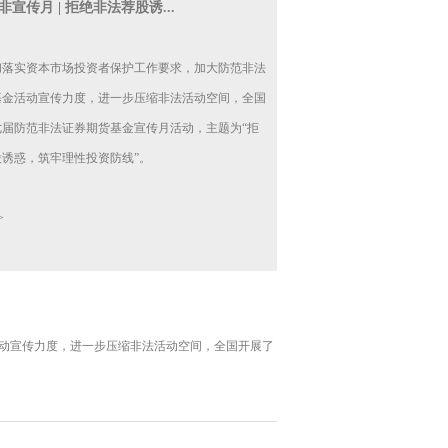
防非宣传月 | 拒绝非法荐股诱...
彻落实资本市场投资者保护工作要求，加大防范非法
基金活动宣传力度，进一步压缩非法活动空间，全国
七届防范非法证券期货基金宣传月活动，主题为“拒
股诱惑，筑牢理性投资防线”。
>
动宣传力度，进一步压缩非法活动空间，全国开展了